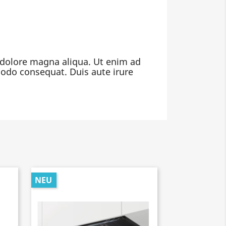
t dolore magna aliqua. Ut enim ad
modo consequat. Duis aute irure
NEU