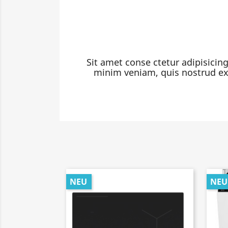
Sit amet conse ctetur adipisicin
minim veniam, quis nostrud exe
NEU
NEU