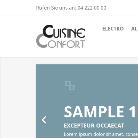
Rufen Sie uns an:
04 222 00 00
ELECTRO
AL
SAMPLE 1

EXCEPTEUR OCCAECAT
Lorem ipsum dolor sit amet, consectetur