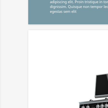
adipiscing elit. Proin tristique in tortor et
dignissim. Quisque non tempor leo. Maecenas
egestas sem elit