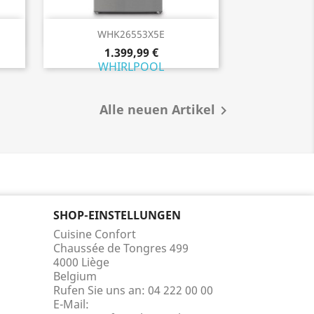
Vorschau

WHK26553X5E
1.399,99 €
WHIRLPOOL
Alle neuen Artikel

SHOP-EINSTELLUNGEN
Cuisine Confort
Chaussée de Tongres 499
4000 Liège
Belgium
Rufen Sie uns an:
04 222 00 00
E-Mail: