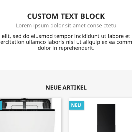
CUSTOM TEXT BLOCK
Lorem ipsum dolor sit amet conse ctetu
g elit, sed do eiusmod tempor incididunt ut labore e
rcitation ullamco laboris nisi ut aliquip ex ea com
dolor in reprehenderit.
NEUE ARTIKEL
NEU