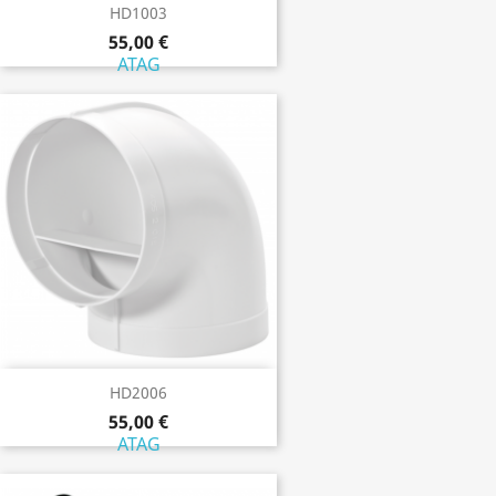
HD1003
55,00 €
ATAG
HD2006
55,00 €
ATAG