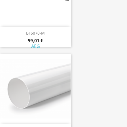
BF6070-M
59,01 €
AEG