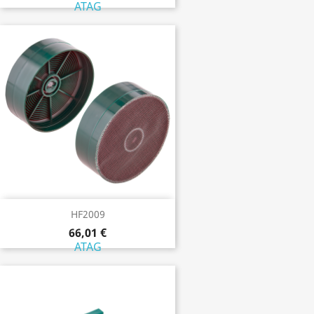
ATAG
HF2009
66,01 €
ATAG