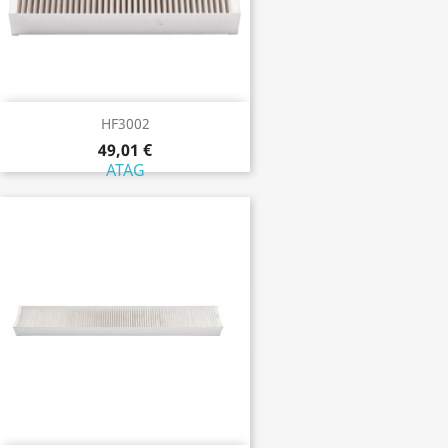
HF3002
49,01 €
ATAG