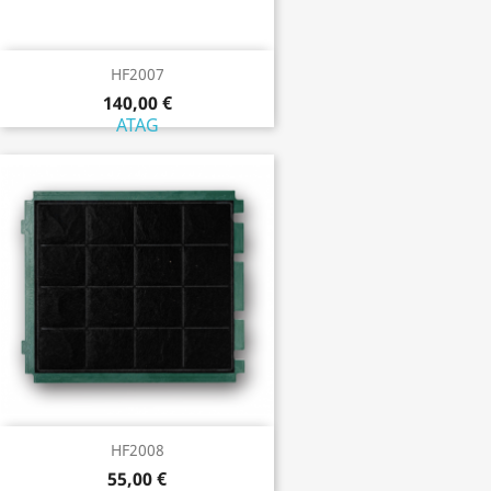
HF2007
140,00 €
ATAG
HF2008
55,00 €