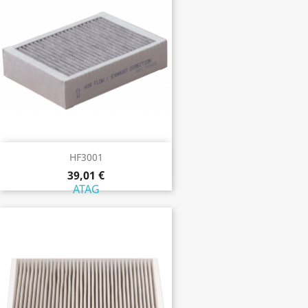
HF3001
39,01 €
ATAG