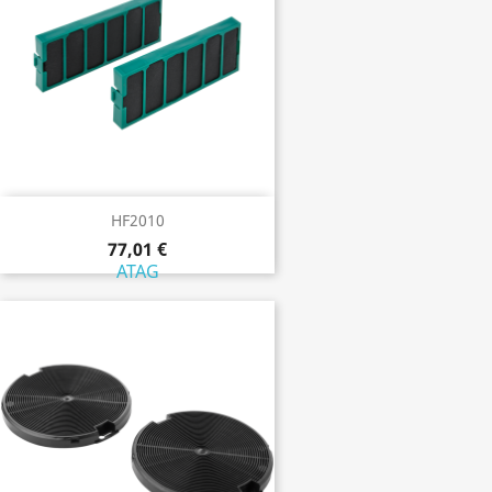
HF2010
77,01 €
ATAG