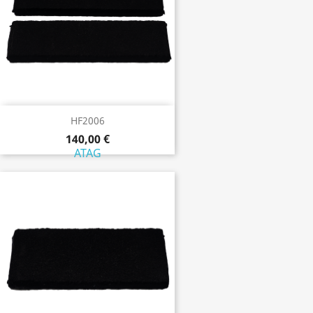
HF2006
140,00 €
ATAG