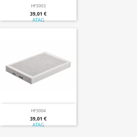
HF3003
39,01 €
ATAG
HF3004
39,01 €
ATAG