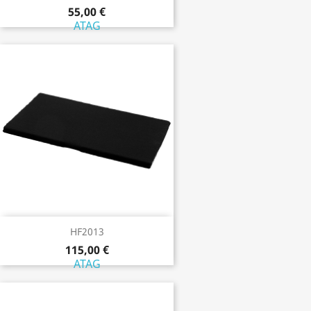
55,00 €
ATAG
HF2013
115,00 €
ATAG