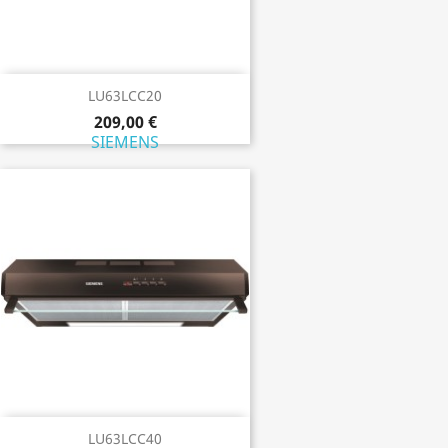
LU63LCC20
209,00 €
SIEMENS
LU63LCC40