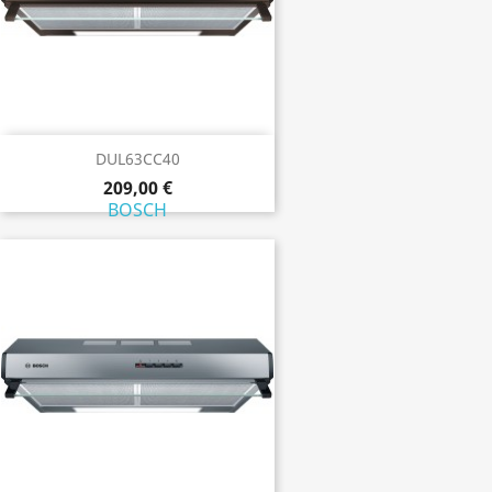
DUL63CC40
209,00 €
BOSCH