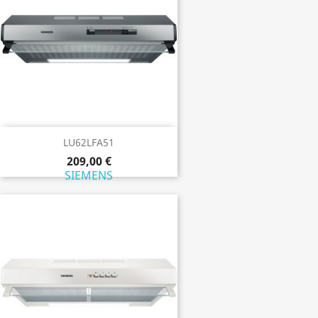
LU62LFA51
209,00 €
SIEMENS