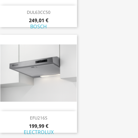
DUL63CC50
249,01 €
BOSCH
EFU216S
199,99 €
ELECTROLUX