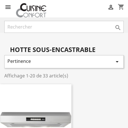
shopping_cart



HOTTE SOUS-ENCASTRABLE
Pertinence

Affichage 1-20 de 33 article(s)