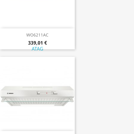
WO6211AC
339,01 €
ATAG