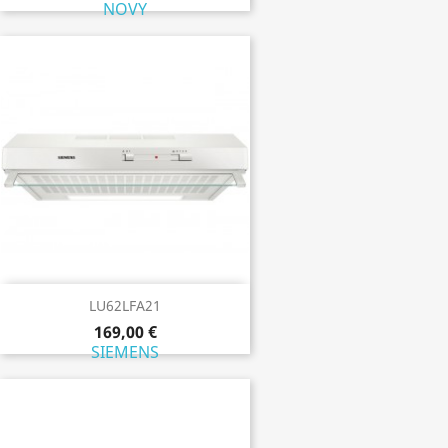
NOVY
LU62LFA21
169,00 €
SIEMENS