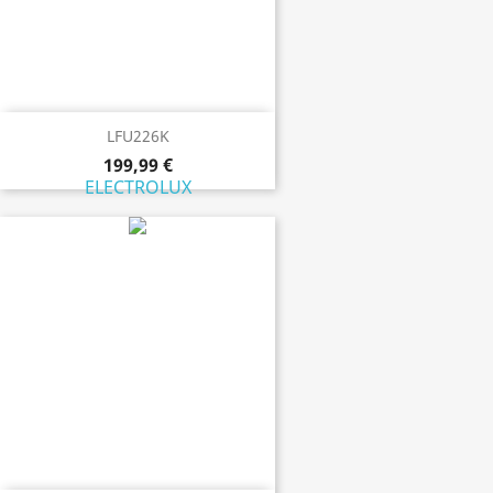
LFU226K
199,99 €
ELECTROLUX