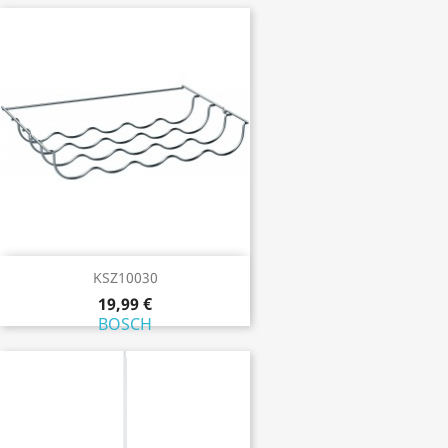
KSZ10030
19,99 €
BOSCH