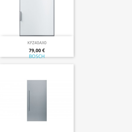
KFZ40AX0
79,00 €
BOSCH