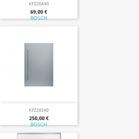
KFZ20AX0
69,00 €
BOSCH
KFZ20SX0
250,00 €
BOSCH