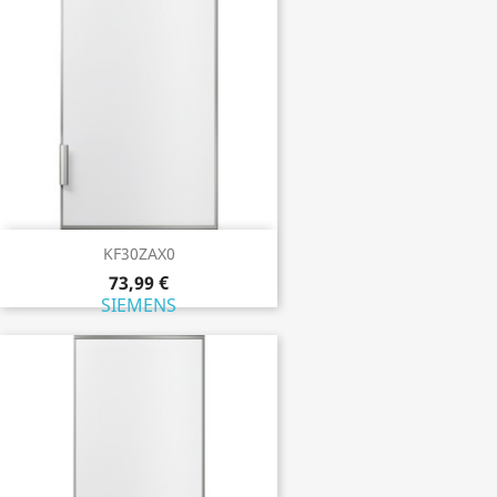
KF30ZAX0
73,99 €
SIEMENS