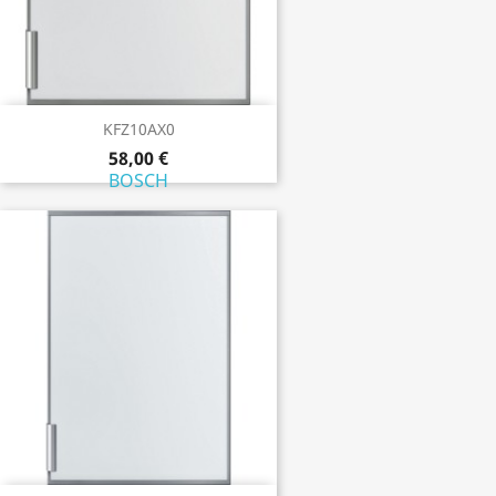
KFZ10AX0
58,00 €
BOSCH