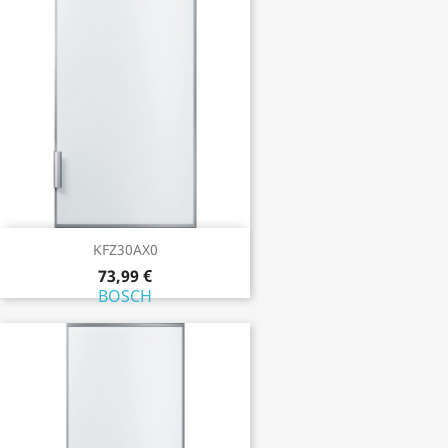
KFZ30AX0
73,99 €
BOSCH