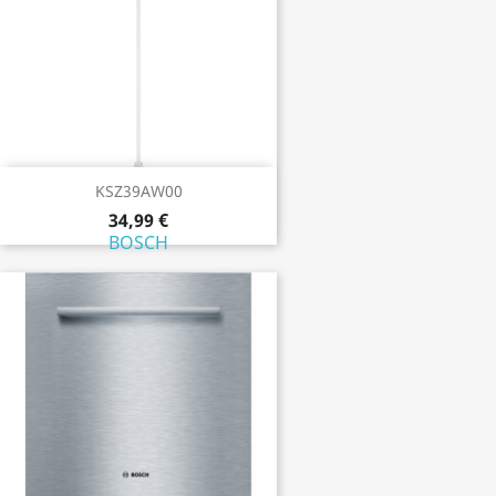
KSZ39AW00
34,99 €
BOSCH