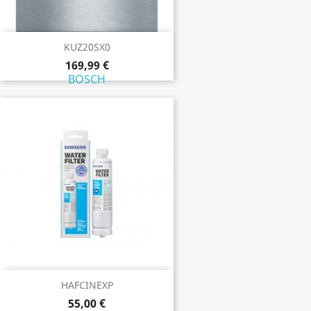
KUZ20SX0
169,99 €
BOSCH
HAFCINEXP
55,00 €