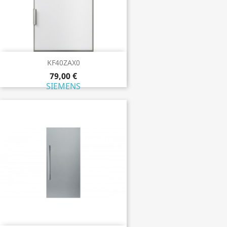
KF40ZAX0
79,00 €
SIEMENS