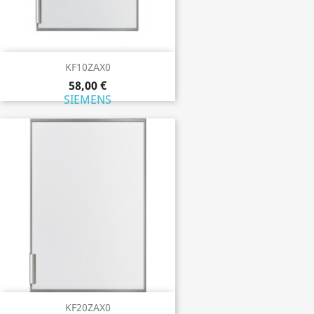
KF10ZAX0
58,00 €
SIEMENS
KF20ZAX0