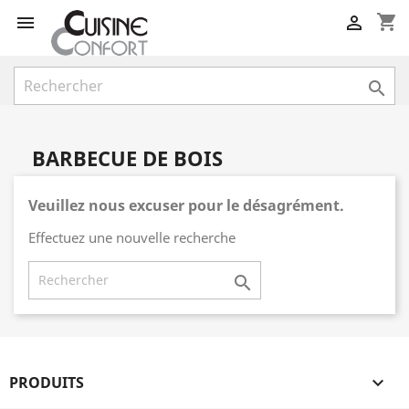
shopping_cart



BARBECUE DE BOIS
Veuillez nous excuser pour le désagrément.
Effectuez une nouvelle recherche

PRODUITS
