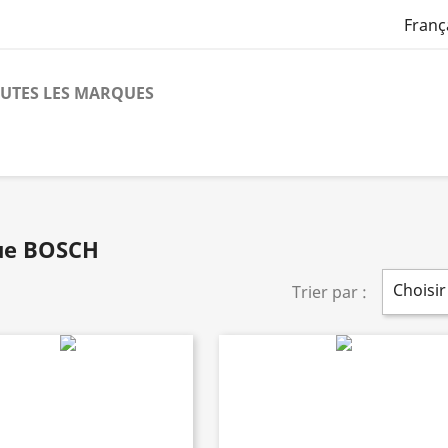
Franç
UTES LES MARQUES
que BOSCH
Choisir
Trier par :