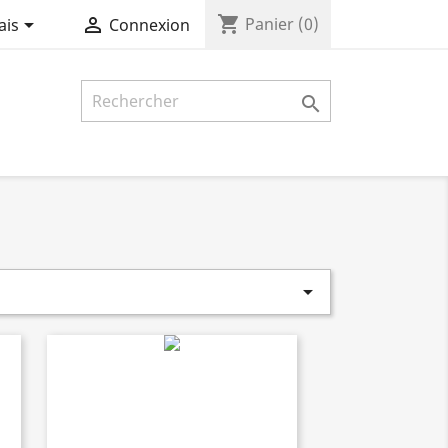
shopping_cart


Panier
(0)
ais
Connexion

