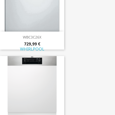
WBC3C26X
729,99 €
WHIRLPOOL