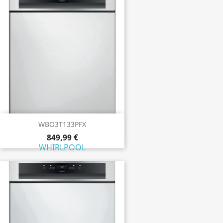
WBO3T133PFX
849,99 €
WHIRLPOOL