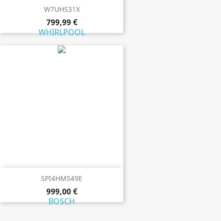
W7UHS31X
799,99 €
WHIRLPOOL
SPI4HMS49E
999,00 €
BOSCH