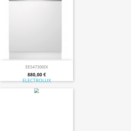
EES47300IX
880,00 €
ELECTROLUX