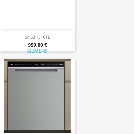
SN53HS10TE
959,00 €
SIEMENS