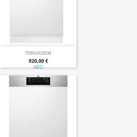
FEB52620ZM
920,00 €
AEG