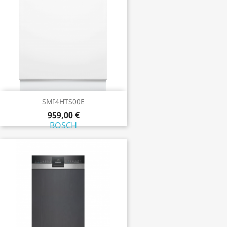
SMI4HTS00E
959,00 €
BOSCH