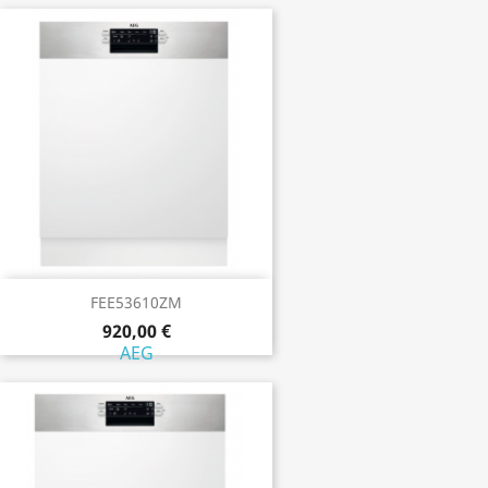
FEE53610ZM
920,00 €
AEG