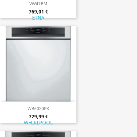
VW47BM
769,01 €
ETNA
WB6020PX
729,99 €
WHIRLPOOL