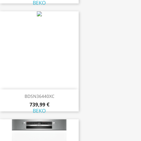
BEKO
BDSN36440XC
739,99 €
BEKO