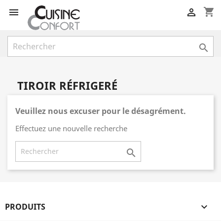
shopping_cart



TIROIR RÉFRIGERÉ
Veuillez nous excuser pour le désagrément.
Effectuez une nouvelle recherche

PRODUITS
