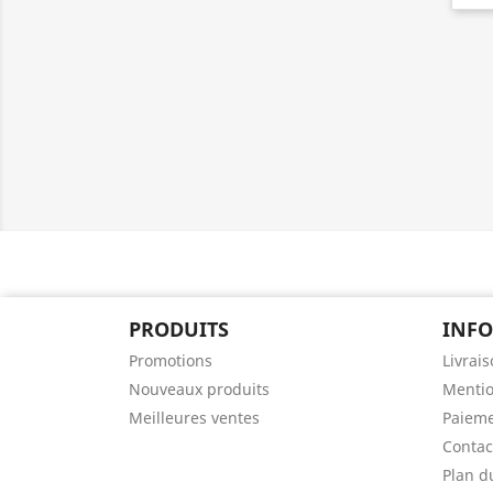
PRODUITS
INF
Promotions
Livrai
Nouveaux produits
Mentio
Meilleures ventes
Paieme
Contac
Plan d