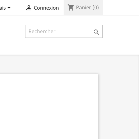
shopping_cart


Panier
(0)
ais
Connexion
