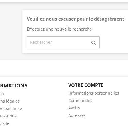
Veuillez nous excuser pour le désagrément.
Effectuez une nouvelle recherche

ORMATIONS
VOTRE COMPTE
Informations personnelles
son
Commandes
ns légales
Avoirs
nt sécurisé
Adresses
tez-nous
u site