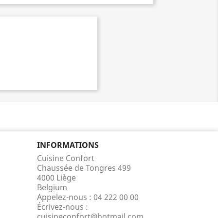
INFORMATIONS
Cuisine Confort
Chaussée de Tongres 499
4000 Liège
Belgium
Appelez-nous :
04 222 00 00
Écrivez-nous :
cuisineconfort@hotmail.com