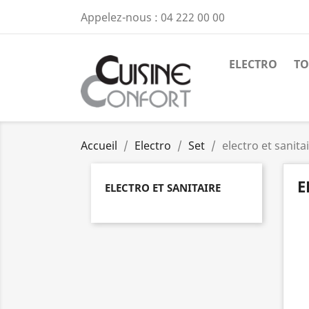
Appelez-nous :
04 222 00 00
ELECTRO
TO
Accueil
Electro
Set
electro et sanita
E
ELECTRO ET SANITAIRE