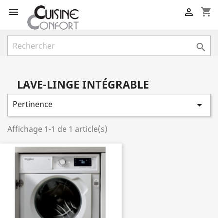
shopping_cart



LAVE-LINGE INTÉGRABLE
Pertinence

Affichage 1-1 de 1 article(s)