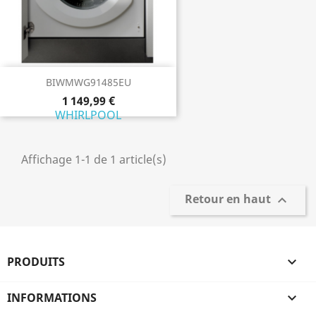
BIWMWG91485EU
1 149,99 €
WHIRLPOOL
Affichage 1-1 de 1 article(s)
Retour en haut

PRODUITS

INFORMATIONS
