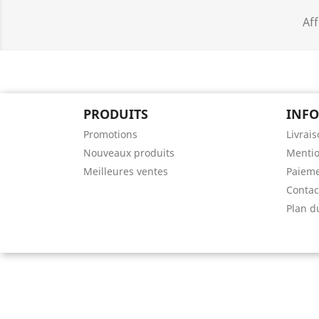
Aff
PRODUITS
INF
Promotions
Livrai
Nouveaux produits
Mentio
Meilleures ventes
Paieme
Contac
Plan d