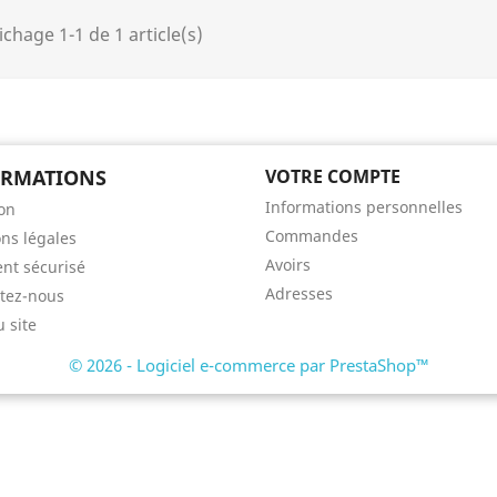
ichage 1-1 de 1 article(s)
ORMATIONS
VOTRE COMPTE
Informations personnelles
son
Commandes
ns légales
Avoirs
nt sécurisé
Adresses
tez-nous
u site
© 2026 - Logiciel e-commerce par PrestaShop™