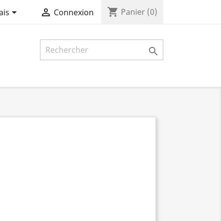
shopping_cart


Panier
(0)
ais
Connexion
