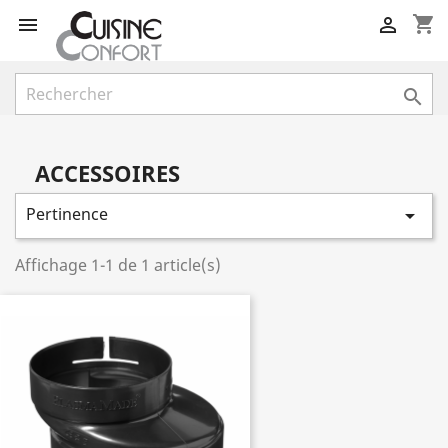
shopping_cart



ACCESSOIRES
Pertinence

Affichage 1-1 de 1 article(s)