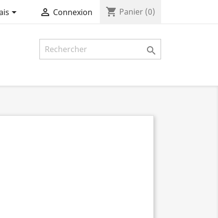
shopping_cart


Panier
(0)
ais
Connexion
