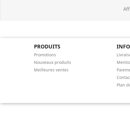
Aff
PRODUITS
INF
Promotions
Livrai
Nouveaux produits
Mentio
Meilleures ventes
Paieme
Contac
Plan d