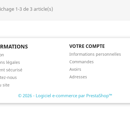
ichage 1-3 de 3 article(s)
ORMATIONS
VOTRE COMPTE
Informations personnelles
son
Commandes
ns légales
Avoirs
nt sécurisé
Adresses
tez-nous
u site
© 2026 - Logiciel e-commerce par PrestaShop™