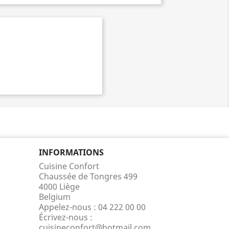
INFORMATIONS
Cuisine Confort
Chaussée de Tongres 499
4000 Liège
Belgium
Appelez-nous :
04 222 00 00
Écrivez-nous :
cuisineconfort@hotmail.com