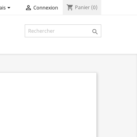
shopping_cart


Panier
(0)
ais
Connexion
