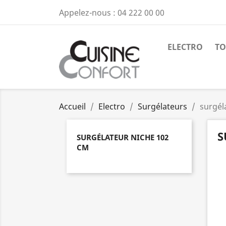
Appelez-nous :
04 222 00 00
ELECTRO
TO
Accueil
Electro
Surgélateurs
surgél
S
SURGÉLATEUR NICHE 102
CM