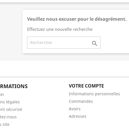
Veuillez nous excuser pour le désagrément.
Effectuez une nouvelle recherche

ORMATIONS
VOTRE COMPTE
Informations personnelles
son
Commandes
ns légales
Avoirs
nt sécurisé
Adresses
tez-nous
u site