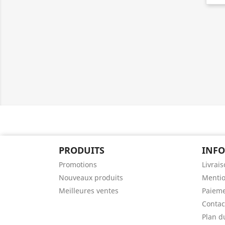
PRODUITS
INF
Promotions
Livrai
Nouveaux produits
Mentio
Meilleures ventes
Paieme
Contac
Plan d