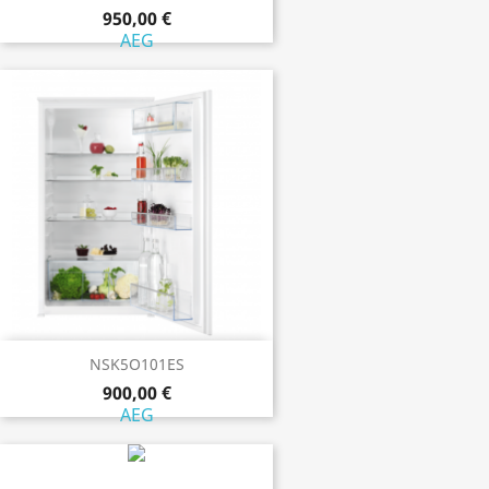
950,00 €
AEG
NSK5O101ES
900,00 €
AEG