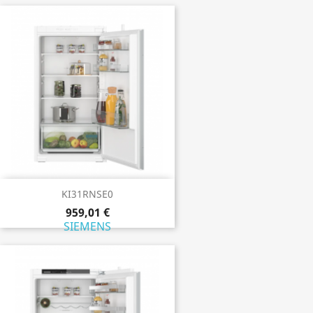
KI31RNSE0
959,01 €
SIEMENS