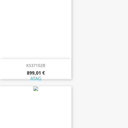
KS37102B
899,01 €
ATAG