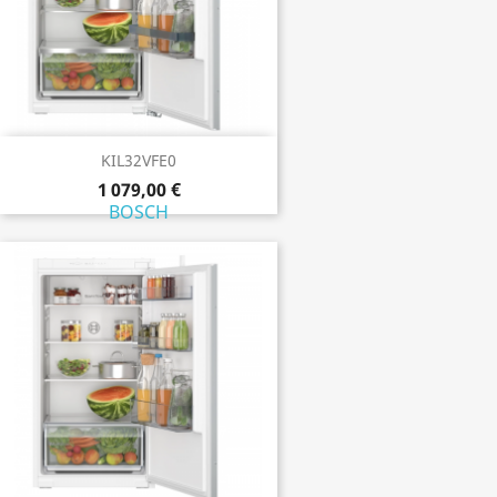
KIL32VFE0
1 079,00 €
BOSCH