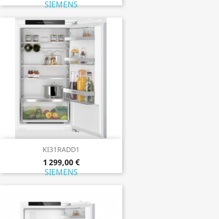
SIEMENS
KI31RADD1
1 299,00 €
SIEMENS