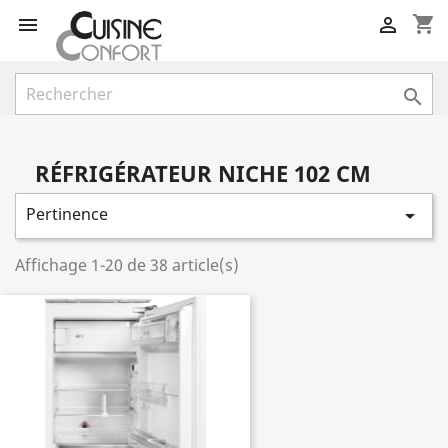
shopping_cart



RÉFRIGÉRATEUR NICHE 102 CM
Pertinence

Affichage 1-20 de 38 article(s)