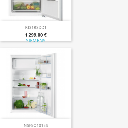
KI31RSDD1
1 299,00 €
SIEMENS
NSF5O101ES