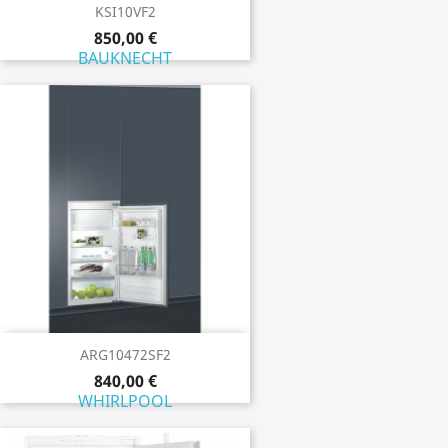
KSI10VF2
850,00 €
BAUKNECHT
ARG10472SF2
840,00 €
WHIRLPOOL