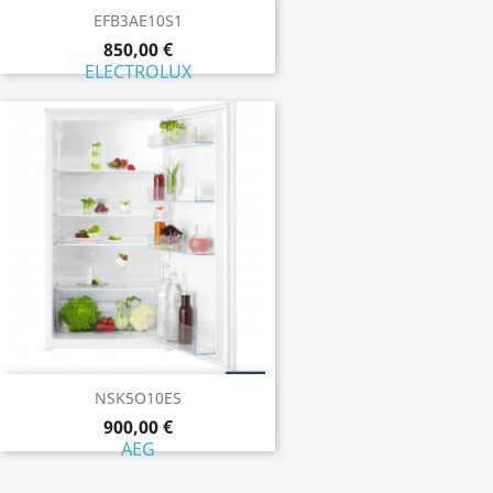
EFB3AE10S1
850,00 €
ELECTROLUX
NSK5O10ES
900,00 €
AEG