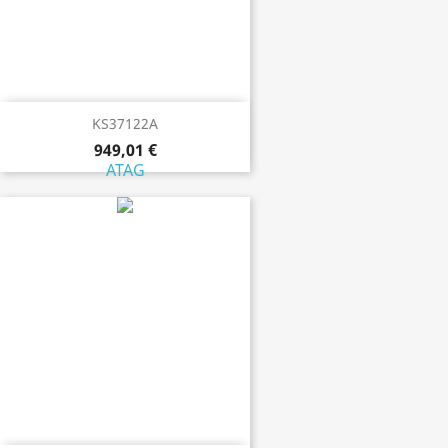
KS37122A
949,01 €
ATAG