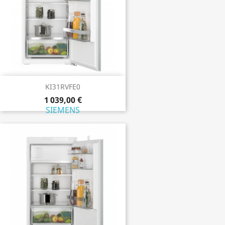
KI31RVFE0
1 039,00 €
SIEMENS