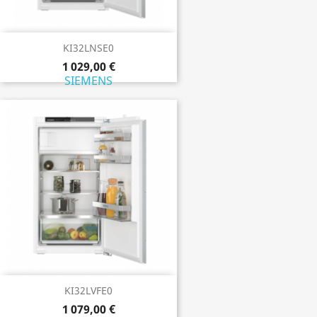
KI32LNSE0
1 029,00 €
SIEMENS
KI32LVFE0
1 079,00 €