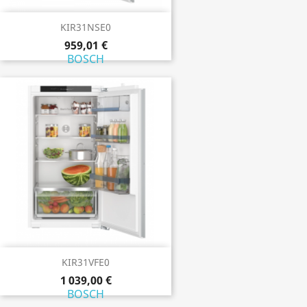
KIR31NSE0
959,01 €
BOSCH
KIR31VFE0
1 039,00 €
BOSCH