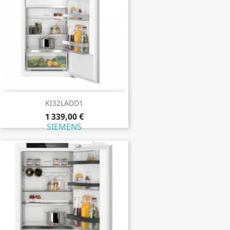
KI32LADD1
1 339,00 €
SIEMENS