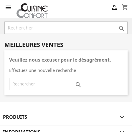
shopping_cart



MEILLEURES VENTES
Veuillez nous excuser pour le désagrément.
Effectuez une nouvelle recherche

PRODUITS
