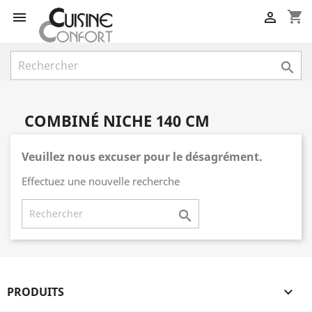
shopping_cart



COMBINÉ NICHE 140 CM
Veuillez nous excuser pour le désagrément.
Effectuez une nouvelle recherche

PRODUITS
