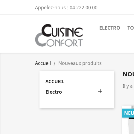
Appelez-nous :
04 222 00 00
ELECTRO
TO
Accueil
Nouveaux produits
NO
ACCUEIL
Il y a

Electro
NEU