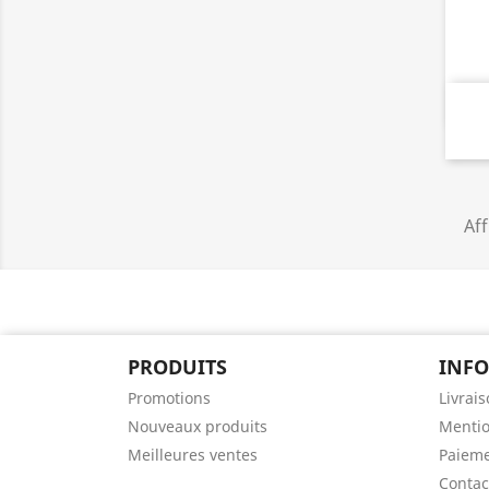
Aff
PRODUITS
INF
Promotions
Livrai
Nouveaux produits
Mentio
Meilleures ventes
Paieme
Contac