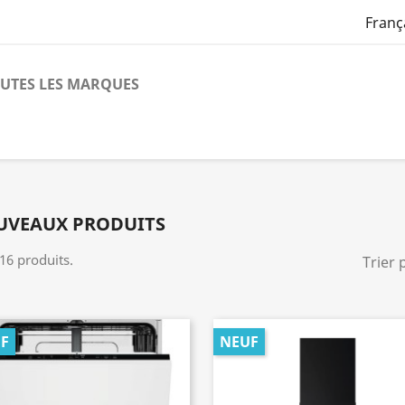
Franç
UTES LES MARQUES
UVEAUX PRODUITS
 16 produits.
Trier 
F
NEUF