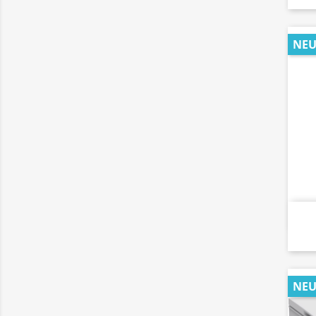
NEU
NEU