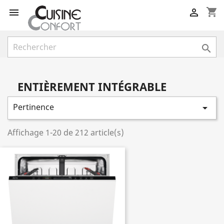
shopping_cart



ENTIÈREMENT INTÉGRABLE
Pertinence

Affichage 1-20 de 212 article(s)