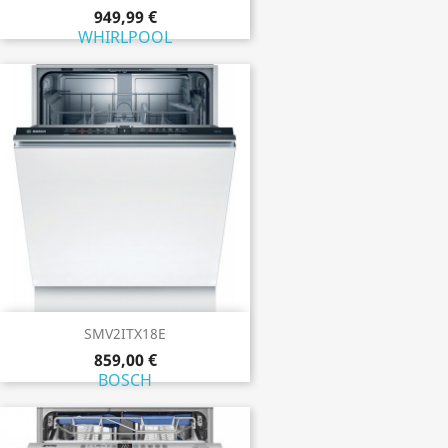
949,99 €
WHIRLPOOL
SMV2ITX18E
859,00 €
BOSCH