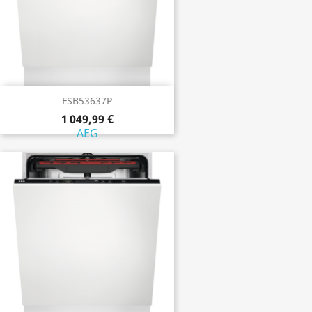
FSB53637P
1 049,99 €
AEG