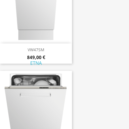
VW47SM
849,00 €
ETNA