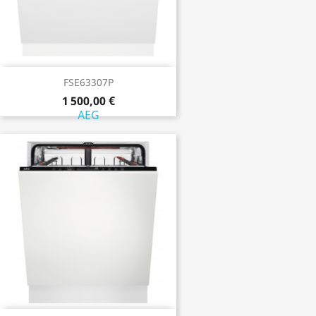
FSE63307P
1 500,00 €
AEG