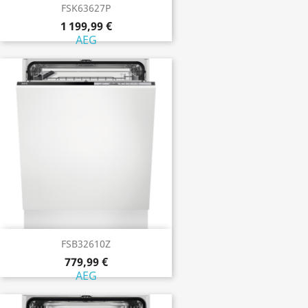
FSK63627P
1 199,99 €
AEG
FSB32610Z
779,99 €
AEG