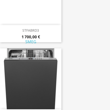
STFABRD3
1 700,00 €
SMEG