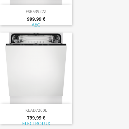
FSB53927Z
999,99 €
AEG
KEAD7200L
799,99 €
ELECTROLUX