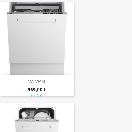
VW339M
969,00 €
ETNA