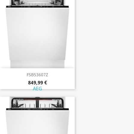
FSB53607Z
849,99 €
AEG