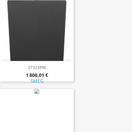
ST323PM
1 800,01 €
SMEG