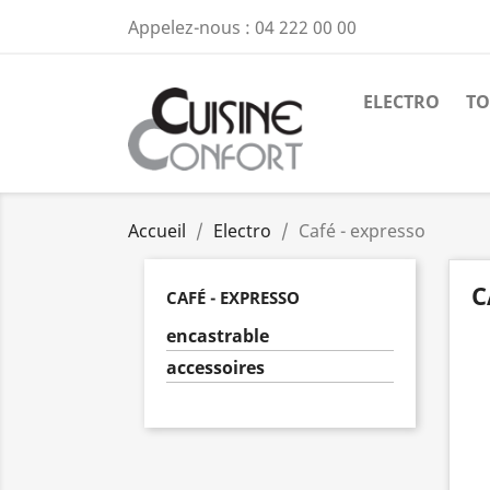
Appelez-nous :
04 222 00 00
ELECTRO
TO
Accueil
Electro
Café - expresso
C
CAFÉ - EXPRESSO
encastrable
accessoires